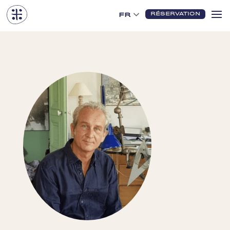
RÉSERVATION
FR