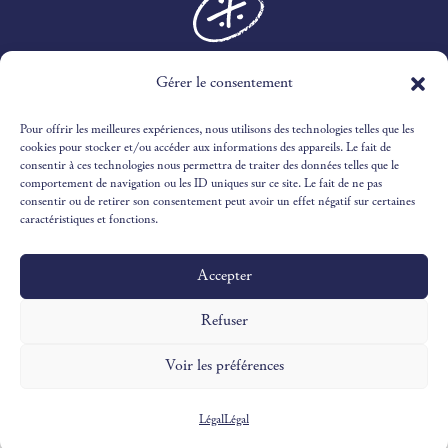
Gérer le consentement
3 RTE DES MARINES,
30240 LE GRAU-DU-ROI
Pour offrir les meilleures expériences, nous utilisons des technologies telles que les
04 66 51 51 65
cookies pour stocker et/ou accéder aux informations des appareils. Le fait de
consentir à ces technologies nous permettra de traiter des données telles que le
comportement de navigation ou les ID uniques sur ce site. Le fait de ne pas
RECEPTION@OUSTAUCAMARGUEN.COM
consentir ou de retirer son consentement peut avoir un effet négatif sur certaines
caractéristiques et fonctions.
Accepter
Design & Illustrations par
©Victoria Ivaldy Studio
Développement par
©Pantastic Studio
Refuser
Voir les préférences
Légal
Légal