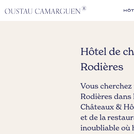
HÔT
Hôtel de c
Rodières
Vous cherchez 
Rodières dans 
Châteaux & Hôte
et de la restau
inoubliable où h