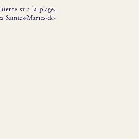
iente sur la plage,
 Saintes-Maries-de-