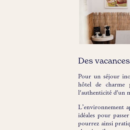
Des vacances 
Pour un séjour ino
hôtel de charme p
l'authenticité d'un
L’environnement ap
idéales pour passer
pourrez ainsi prati