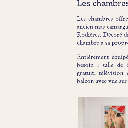
Les chambres
Les chambres offren
ancien mas camargua
Rodières. Décoré da
chambre a sa propre
Entièrement équipé
besoin : salle de 
gratuit, télévision
balcon avec vue sur 