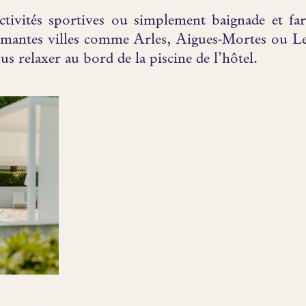
ivités sportives ou simplement baignade et farn
rmantes villes comme Arles, Aigues-Mortes ou Les
s relaxer au bord de la piscine de l’hôtel.