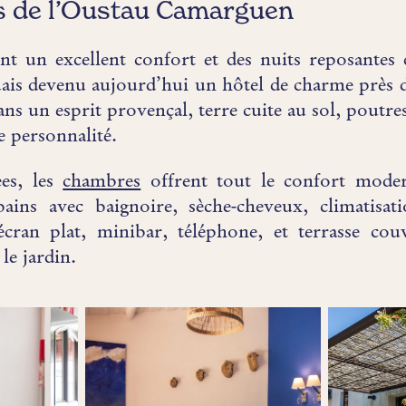
 de l’Oustau Camarguen
t un excellent confort et des nuits reposantes 
is devenu aujourd’hui un hôtel de charme près d
ns un esprit provençal, terre cuite au sol, poutre
 personnalité.
es, les
chambres
offrent tout le confort mode
bains avec baignoire, sèche-cheveux, climatisati
 écran plat, minibar, téléphone, et terrasse co
le jardin.