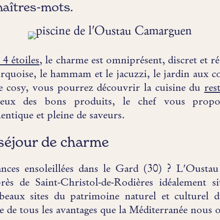
maîtres-mots.
 4 étoiles
, le charme est omniprésent, discret et r
rquoise, le hammam et le jacuzzi, le jardin aux co
e cosy, vous pourrez découvrir la cuisine du
res
reux des bons produits, le chef vous propo
ntique et pleine de saveurs.
séjour de charme
nces ensoleillées dans le Gard (30) ? L'Ousta
ès de Saint-Christol-de-Rodières idéalement si
 beaux sites du patrimoine naturel et culturel 
e de tous les avantages que la Méditerranée nous o