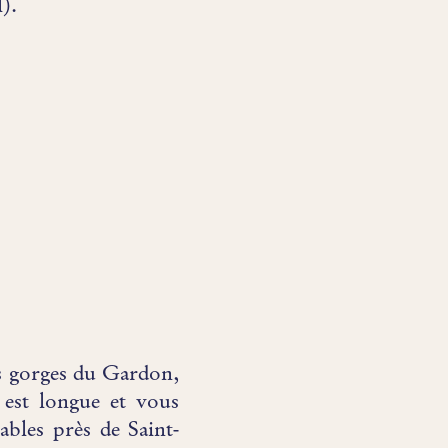
).
es gorges du Gardon,
est longue et vous
ables près de Saint-