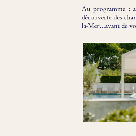
Au programme : act
découverte des cha
la-Mer…avant de vou