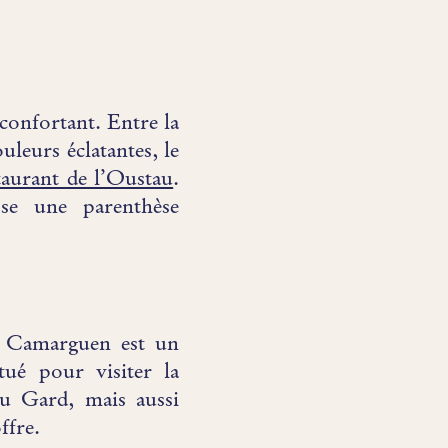
éconfortant. Entre la
uleurs éclatantes, le
taurant de l’Oustau
.
se une parenthèse
u Camarguen est un
tué pour visiter la
du Gard, mais aussi
ffre.