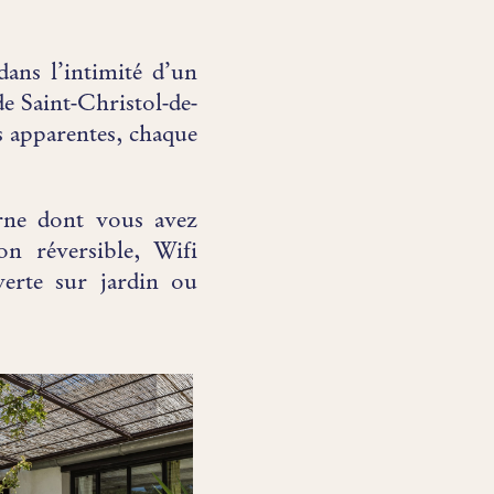
dans l’intimité d’un
e Saint-Christol-de-
s apparentes, chaque
rne dont vous avez
on réversible, Wifi
uverte sur jardin ou