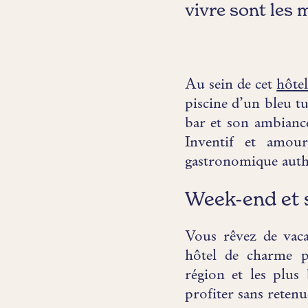
vivre sont les 
Au sein de cet
hôtel
piscine d’un bleu tu
bar et son ambianc
Inventif et amou
gastronomique authe
Week-end et 
Vous rêvez de vaca
hôtel de charme pr
région et les plus
profiter sans retenu