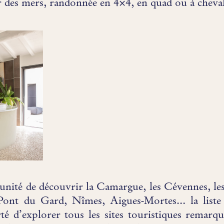
er des mers, randonnée en 4×4, en quad ou à cheval
tunité de découvrir la Camargue, les Cévennes, l
Pont du Gard, Nîmes, Aigues-Mortes… la liste 
rté d’explorer tous les sites touristiques remarqu