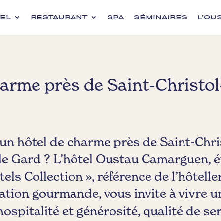
EL
RESTAURANT
SPA
SÉMINAIRES
L’OU
harme près de Saint-Christol
un hôtel de charme près de Saint-Chri
le Gard ? L’hôtel Oustau Camarguen, 
ls Collection », référence de l’hôtell
ration gourmande, vous invite à vivre 
ospitalité et générosité, qualité de ser