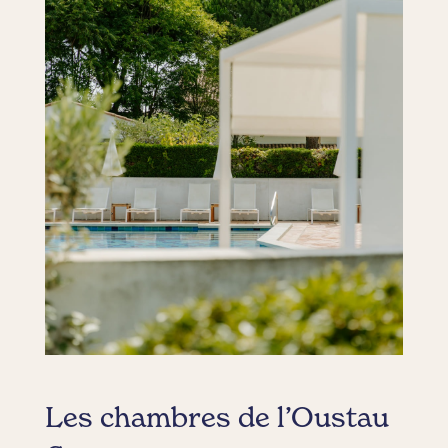
Les chambres de l’Oustau