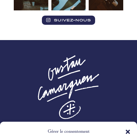
SUIVEZ-NOUS
Gérer le consentement
3 RTE DES MARINES,