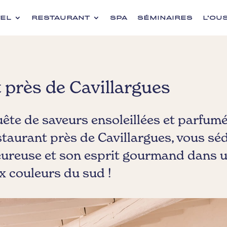
EL
RESTAURANT
SPA
SÉMINAIRES
L’OU
 près de Cavillargues
ête de saveurs ensoleillées et parfumé
staurant près de Cavillargues, vous sé
ureuse et son esprit gourmand dans 
x couleurs du sud !