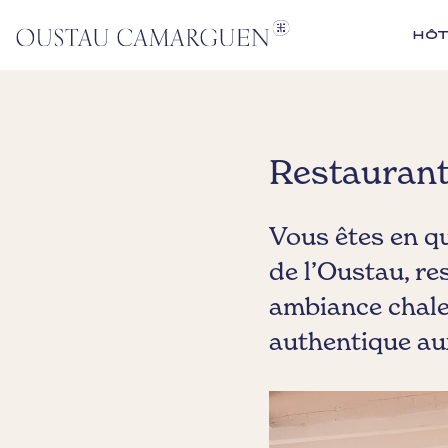
HÔT
Restaurant
Vous êtes en qu
de l’Oustau, re
ambiance chale
authentique au