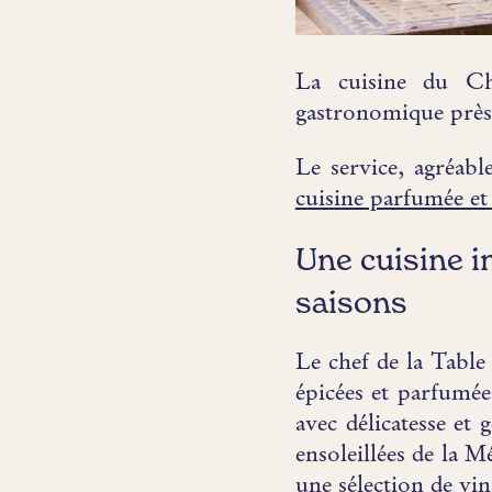
La cuisine du Ch
gastronomique près 
Le service, agréabl
cuisine parfumée et
Une cuisine i
saisons
Le chef de la Table
épicées et parfumée
avec délicatesse et 
ensoleillées de la M
une sélection de vin