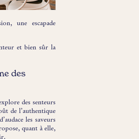
ion, une escapade
nteur et bien sûr la
hme des
explore des senteurs
oût de l’authentique
 d’audace les saveurs
ropose, quant à elle,
ir.