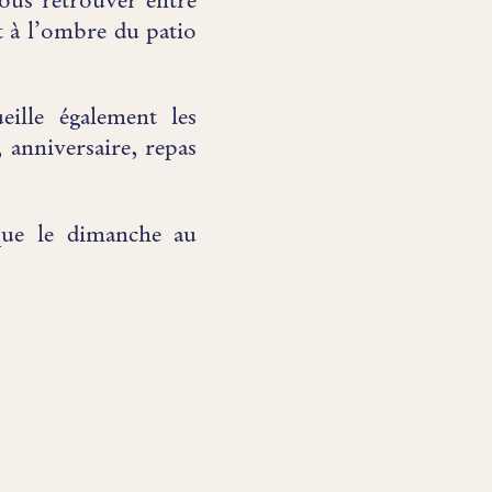
vous retrouver entre
st à l’ombre du patio
ille également les
anniversaire, repas
que le dimanche au