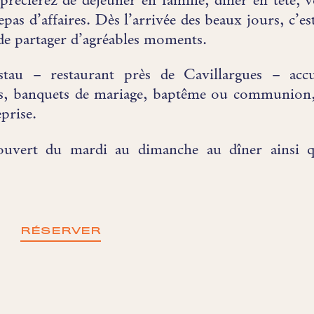
récierez de déjeuner en famille, dîner en tête, 
pas d’affaires. Dès l’arrivée des beaux jours, c’e
de partager d’agréables moments.
tau – restaurant près de Cavillargues – accue
ils, banquets de mariage, baptême ou communion, 
prise.
 ouvert du mardi au dimanche au dîner ainsi 
RÉSERVER