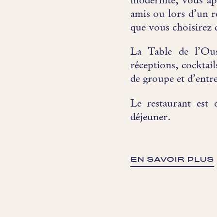
modernité, vous app
amis ou lors d’un re
que vous choisirez 
La Table de l’Ous
réceptions, cockta
de groupe et d’entre
Le restaurant est
déjeuner.
EN SAVOIR PLUS