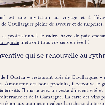
ef est une invitation au voyage et à l’évas
de Cavillargues pleine de saveurs et de surprises.
e et professionnel, le cadre, havre de paix encha
 originale
mettront tous vos sens en éveil !
nventive qui se renouvelle au ryt
 de l’Oustau – restaurant près de Cavillargues – 
s. Amoureux des bons produits, il retrouve le g
générosité. Il marie avec un zeste d’inventivité et
éditerranée et de la Camargue. La carte des vins p
s régionaux qui met en valeur la richesse du terro