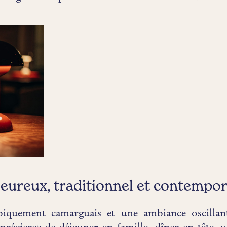
eureux, traditionnel et contempora
quement camarguais et une ambiance oscillant 