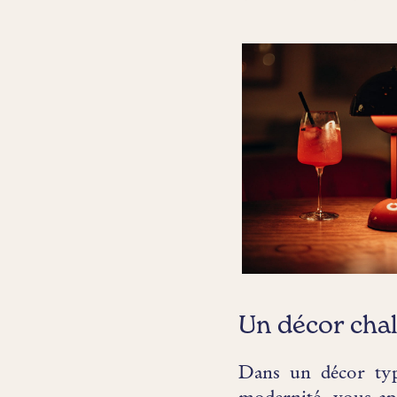
Un décor chal
Dans un décor typi