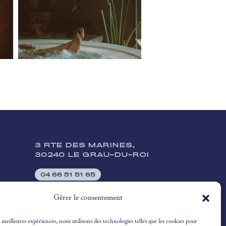
3 RTE DES MARINES,
30240 LE GRAU-DU-ROI
04 66 51 51 65
RECEPTION@OUSTAUCAMARGUEN.COM
Gérer le consentement
s meilleures expériences, nous utilisons des technologies telles que les cookies pour