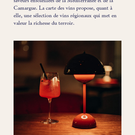
saveurs ensoleillées de la Méditerranée et de la
Camargue. La carte des vins propose, quant à
elle, une sélection de vins régionaux qui met en
valeur la richesse du terroir.