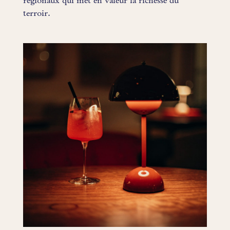
régionaux qui met en valeur la richesse du
terroir.