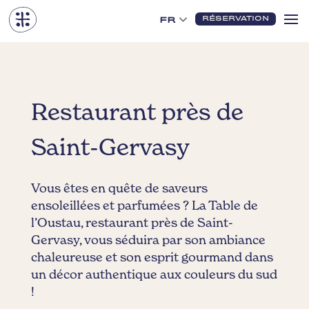
RÉSERVATION
FR
Restaurant près de
Saint-Gervasy
Vous êtes en quête de saveurs
ensoleillées et parfumées ? La Table de
l’Oustau, restaurant près de Saint-
Gervasy, vous séduira par son ambiance
chaleureuse et son esprit gourmand dans
un décor authentique aux couleurs du sud
!